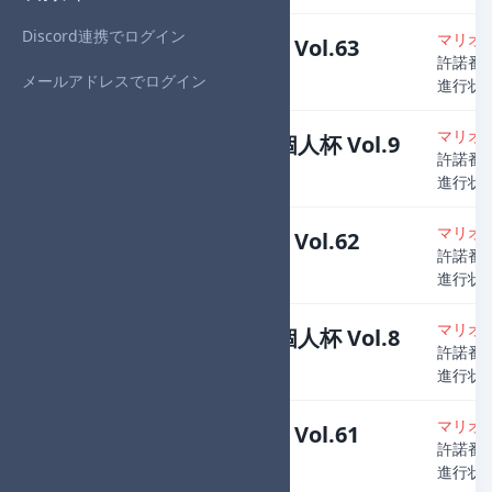
Discord連携でログイン
マリオ
Midnight個人杯 Vol.63
許諾番号：
主催者
：Denzo
メールアドレスでログイン
進行状
マリオ
OverMidnight個人杯 Vol.9
許諾番号：
主催者
：Denzo
進行状
マリオ
Midnight個人杯 Vol.62
許諾番号：
主催者
：Denzo
進行状
マリオ
OverMidnight個人杯 Vol.8
許諾番号：
主催者
：Denzo
進行状
マリオ
Midnight個人杯 Vol.61
許諾番号：
主催者
：Denzo
進行状