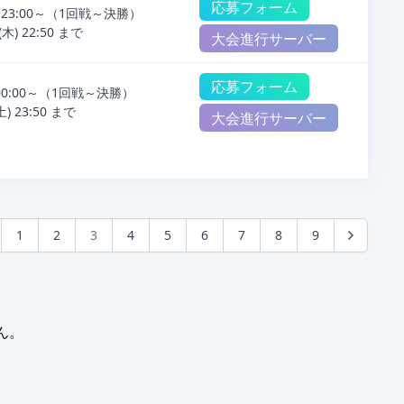
応募フォーム
) 23:00～（1回戦～決勝）
) 22:50 まで
大会進行サーバー
応募フォーム
) 00:00～（1回戦～決勝）
 23:50 まで
大会進行サーバー
1
2
3
4
5
6
7
8
9
ん。
laticon.com