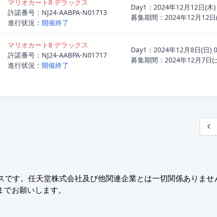
マリオカート8 デラックス
Day1：2024年12月12日(木
許諾番号：NJ24-AABPA-N01713
募集期間：2024年12月12日(木
進行状況：
開催終了
マリオカート8 デラックス
Day1：2024年12月8日(日
許諾番号：NJ24-AABPA-N01717
募集期間：2024年12月7日(土)
進行状況：
開催終了
ビスです。任天堂株式会社及び他関連企業とは一切関係ありませ
までお願いします。
大会システム All Rights Reserved. Icon made by
Freepik
from
www.f