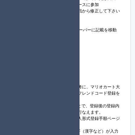
・登録した参加名と同じ名前でレースに参加
※1回戦でミスがあった場合は2回戦から修正して下さい
◆共通ルールについて
・以下のルールは
MKB大会進行サーバー
に記載を移動
しました。
#参加登録について
#禁止・注意事項について
#補欠補充について
#通過について
#回線落ちについて
◆参加方法について
・
アカウント登録手順ページ
を参考に、マリオカート大
会システムへのアカウント登録とフレンドコード登録を
お願いします。
※ログイン状態で参加登録することで、登録後の登録内
容修正・辞退の手続きがご自身で行なえます。
・実際の参加登録については、
個人形式登録手順ページ
を参考に参加登録をお願いします。
・NintendoSwitchで使えない文字（漢字など）が入力