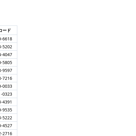
コード
0-6618
3-5202
4-4047
0-5805
8-9597
8-7216
0-0033
1-0323
3-4391
0-9535
3-5222
0-4527
2-2716