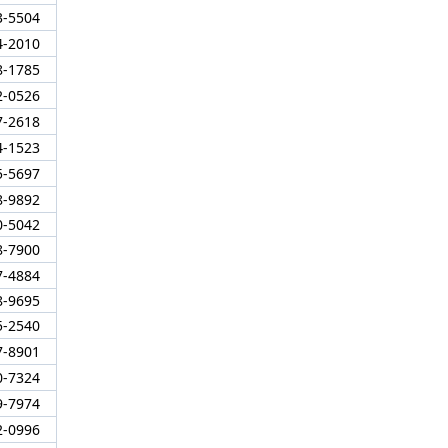
3-5504
4-2010
8-1785
2-0526
7-2618
4-1523
5-5697
8-9892
0-5042
8-7900
7-4884
8-9695
5-2540
7-8901
0-7324
9-7974
2-0996