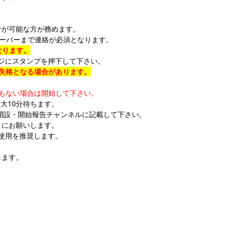
計が可能な方が務めます。
dサーバー
まで連絡が必須となります。
なります。
ジにスタンプを押下して下さい。
は失格となる場合があります。
もない場合は開始して下さい。
大10分待ちます。
開設・開始報告チャンネル
に記載して下さい。
うにお願いします。
機能の使用を推奨します。
。
します。