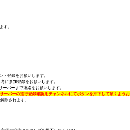
ます。
ント登録をお願いします。
参考に参加登録をお願いします。
rdサーバー
まで連絡をお願いします。
rdサーバー
の
進行登録確認用チャンネル
にてボタンを押下して頂くようお
は解除されます。