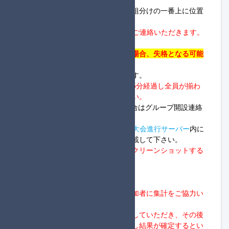
・進行役は、進行役登録を行い、組分けの一番上に位置
する方が担当します。
・
グループ開設後、グループIDをご連絡いただきます。
フレンド申請は不要です。
・
組分け後、応答を確認できない場合、失格となる可能
性があります。
・レース開始の連絡をお願いします。
・
進行役のグループ開設連絡から5分経過し全員が揃わ
ず連絡もない場合は開始して下さい。
※未合流の方から連絡があった場合はグループ開設連絡
から最大10分待ちます。
※グループ開設、開始連絡は
MKB大会進行サーバー
内に
て作成される専用のスレッドに記載して下さい。
・
毎レースの結果画像を、必ずスクリーンショットする
ようにお願いします。
◆集計方法について
・
今大会ではレース終了後、全参加者に集計をご協力い
ただきます。
・
始めに一般参加者に点数を報告していただき、その後
進行役が点数の確認を行い、報告し結果が確定するとい