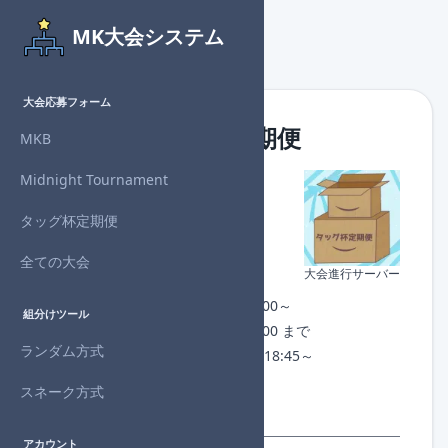
MK大会システム
大会応募フォーム
第45回 タッグ杯定期便
MKB
Midnight Tournament
主催者
：RaGuO
対戦形式：タッグ
タッグ杯定期便
回戦数
：5回戦制
進行状況：
開催終了
全ての大会
大会進行サーバー
チェックイン：なし
開催日時：2025年6月29日(日) 20:00～
組分けツール
募集期間：2025年6月29日(日) 18:00 まで
ランダム方式
1回戦組分け：2025年6月29日(日) 18:45～
許諾番号：NJ25-AABPA-N02719
スネーク方式
※シードあり： 2回戦
アカウント