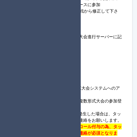
・登録した参加名と同じ名前でレースに参加
（1回戦でミスがあった場合は2回戦から修正して下さ
い）
◆共通ルールについて
・以下のルールはタッグ杯定期便大会進行サーバーに記
載を移動しました。
#参加登録について
#禁止・注意事項について
#通過について
#回線落ちについて
◆参加方法について
・
アカウント登録手順
を参考に
MK大会システム
へのア
カウント登録をお願いします。
・大会への参加登録については、
複数形式大会の参加登
録手順
を参考にお願いします。
※上記について不明な点や問題が発生した場合は、タッ
グ杯定期便大会進行サーバーまで連絡をお願いします。
・
進行役で登録された方は進行役ロール付与の為、
タッ
グ杯定期便大会進行サーバー
まで連絡が必須となりま