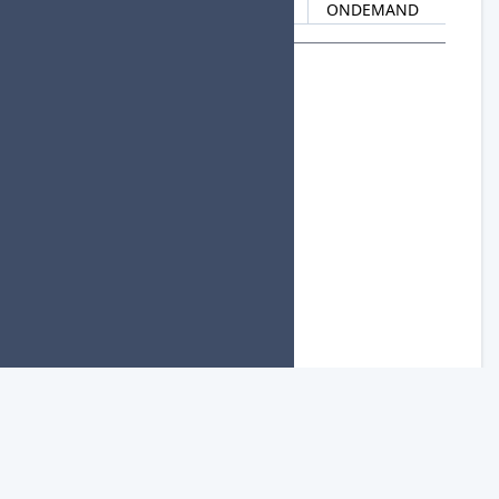
ONDEMAND
組分け用参加者リスト