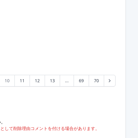
10
11
12
13
...
69
70
い。
」として削除理由コメントを付ける場合があります。