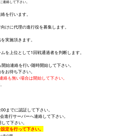
ーに連絡して下さい。
連絡を行います。
者向けに代理の進行役を募集します。
稿を実施頂きます。
ムを上位として1回戦通過者を判断します。
ら開始連絡を行い随時開始して下さい。
始をお待ち下さい。
連絡も無い場合は開始して下さい。
す。
:00までに認証して下さい。
大会進行サーバー
へ連絡して下さい。
用して下さい。
ン設定を行って下さい。
⇒非公開