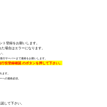
ント登録をお願いします。
入力された場合はエラーになります。
い。
会進行サーバーまで連絡をお願いします。
#進行役登録確認 のボタンを押して下さい。
れます。
バーへの連絡必須。
承認して下さい。