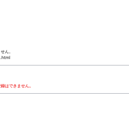
ません。
s.html
登録はできません。