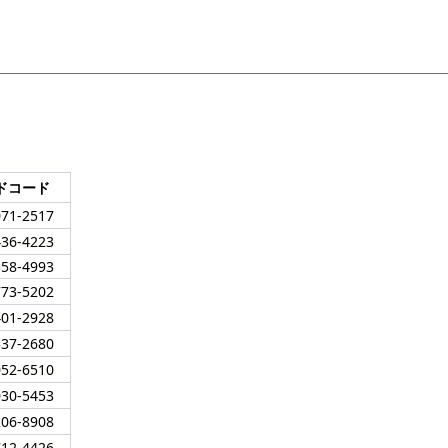
ドコード
071-2517
436-4223
558-4993
773-5202
401-2928
337-2680
052-6510
030-5453
206-8908
712-4426